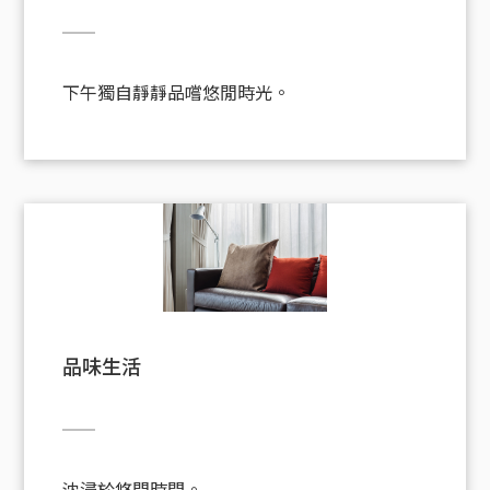
下午獨自靜靜品嚐悠閒時光。
品味生活
沈浸於悠閒時間。