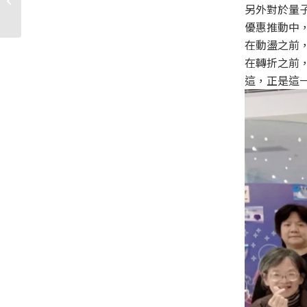
另外對於量
有約
優惠推動中
在動盪之前
在轉折之前
這，正是這