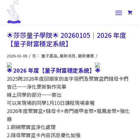
🌟莎莎量子學院🌟 20260105｜2026 年度
【量子財富穩定系統】
/
/
2026-01-06
在：
量子產品
,
最新消息
,
最新優惠
2026 年度【量子財富穩定系統】
2025跨2026年度回娘家的金字塔們及聚寶盆們錢母卡們
皆已一一淨化更新製作完畢
線上同學的部分一一寄出
可以來現場的同學1月10日課程現場拿喔
2026年度聚寶盆+錢母卡+奇門遁甲金幣+龍鳳金幣+強化
器
1.銅碗聚寶盆淨化處理
2.錢母聚寶盆卡內容訊息優化加強