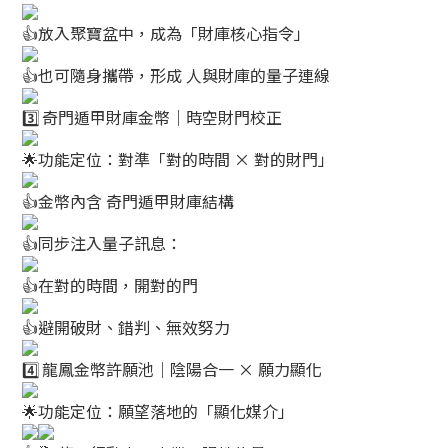
放入聚寶盆中，成為「財庫核心指令」
也可隨身攜帶，形成 人與財庫的量子連線
奇門遁甲財庫金幣｜時空財門校正
功能定位：對準「對的時間 × 對的財門」
金幣內含 奇門遁甲財庫結構
同步注入量子訊息：
在對的時間，開對的門
避開破財、錯判、無效努力
龍鳳金幣許願池｜陰陽合一 × 願力顯化
功能定位：願望落地的「顯化媒介」