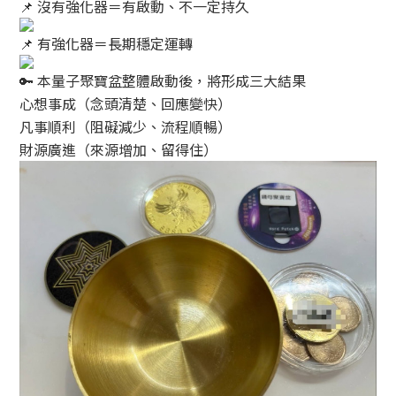
沒有強化器＝有啟動、不一定持久
有強化器＝長期穩定運轉
本量子聚寶盆整體啟動後，將形成三大結果
心想事成（念頭清楚、回應變快）
凡事順利（阻礙減少、流程順暢）
財源廣進（來源增加、留得住）