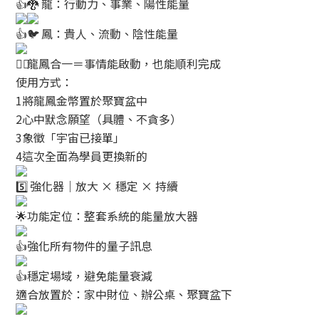
龍：行動力、事業、陽性能量
鳳：貴人、流動、陰性能量
龍鳳合一＝事情能啟動，也能順利完成
使用方式：
1將龍鳳金幣置於聚寶盆中
2心中默念願望（具體、不貪多）
3象徵「宇宙已接單」
4這次全面為學員更換新的
強化器｜放大 × 穩定 × 持續
功能定位：整套系統的能量放大器
強化所有物件的量子訊息
穩定場域，避免能量衰減
適合放置於：家中財位、辦公桌、聚寶盆下