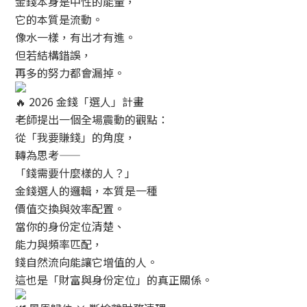
金錢本身是中性的能量，
它的本質是流動。
像水一樣，有出才有進。
但若結構錯誤，
再多的努力都會漏掉。
2026 金錢「選人」計畫
老師提出一個全場震動的觀點：
從「我要賺錢」的角度，
轉為思考——
「錢需要什麼樣的人？」
金錢選人的邏輯，本質是一種
價值交換與效率配置。
當你的身份定位清楚、
能力與頻率匹配，
錢自然流向能讓它增值的人。
這也是「財富與身份定位」的真正關係。