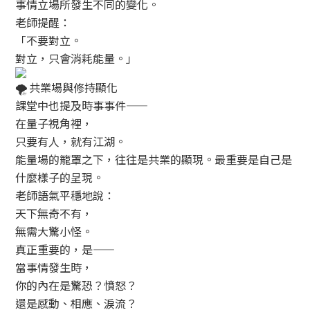
事情立場所發生不同的變化。
老師提醒：
「不要對立。
對立，只會消耗能量。」
共業場與修持顯化
課堂中也提及時事事件——
在量子視角裡，
只要有人，就有江湖。
能量場的籠罩之下，往往是共業的顯現。最重要是自己是
什麼樣子的呈現。
老師語氣平穩地說：
天下無奇不有，
無需大驚小怪。
真正重要的，是——
當事情發生時，
你的內在是驚恐？憤怒？
還是感動、相應、淚流？