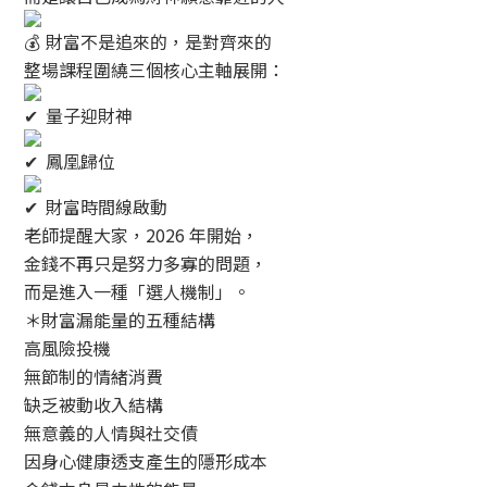
財富不是追來的，是對齊來的
整場課程圍繞三個核心主軸展開：
量子迎財神
鳳凰歸位
財富時間線啟動
老師提醒大家，2026 年開始，
金錢不再只是努力多寡的問題，
而是進入一種「選人機制」。
＊財富漏能量的五種結構
高風險投機
無節制的情緒消費
缺乏被動收入結構
無意義的人情與社交債
因身心健康透支產生的隱形成本