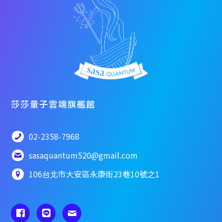
莎莎量子雲端旗艦館
02-2358-7968
sasaquantum520@gmail.com
106台北市大安區永康街23巷10號之1