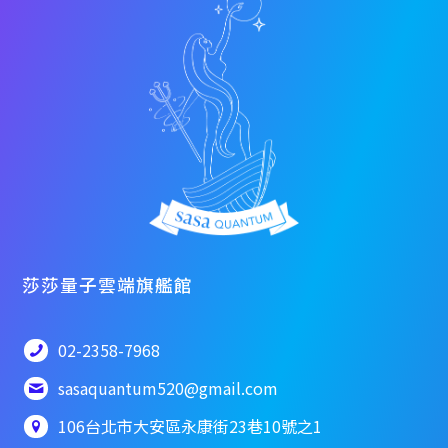
莎莎量子雲端旗艦館
02-2358-7968
sasaquantum520@gmail.com
106台北市大安區永康街23巷10號之1