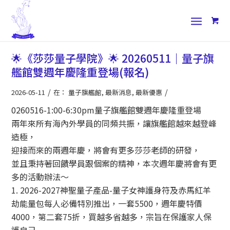
🌟《莎莎量子學院》🌟 20260511｜量子旗
艦館雙週年慶隆重登場(報名)
/
/
2026-05-11
在：
量子旗艦館
,
最新消息
,
最新優惠
0260516-1:00-6:30pm量子旗艦館雙週年慶隆重登場
兩年來所有海內外學員的同頻共振，讓旗艦館越來越登峰
造極，
迎接而來的兩週年慶，將會有更多莎莎老師的研發，
並且秉持著回饋學員跟個案的精神，本次週年慶將會有更
多的活動辦法～
1. 2026-2027神聖量子產品-量子女神護身符及赤馬紅羊
劫能量包每人必備特別推出，一套5500，週年慶特價
4000，第二套75折，買越多省越多，宗旨在保護家人保