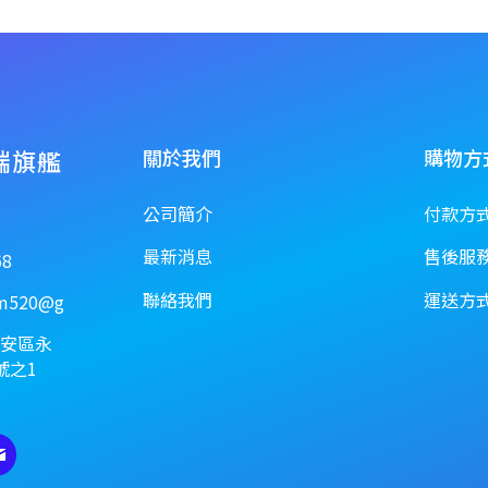
端旗艦
關於我們
購物方
公司簡介
付款方
最新消息
售後服
68
聯絡我們
運送方
um520@gmail.com
大安區永
號之1