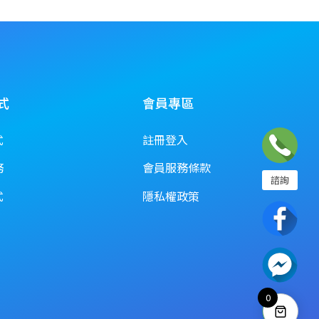
式
會員專區
式
註冊登入
務
會員服務條款
諮詢
02-2358-7968
式
隱私權政策
電話諮詢為周一到週日 10:00~18:00
或請至聯絡我們填寫表單
聯絡我們
0