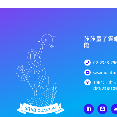
莎莎量子雲
館
02-2358-79
sasaquant
106台北市
康街23巷10