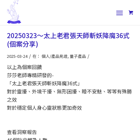
20250323～太上老君張天師斬妖降魔36式
(個案分享)
/
/
2025-03-24
在：
個人/產品見證
,
量子產品
以上為個案回饋
莎莎老師專精研發的-
「太上老君張天師斬妖降魔36式」
對於靈擾、外境干擾、無形困擾、睡不安魅、等等有殊勝
之效
對於穩定個人身心靈狀態更加奇效
查看洞察報告