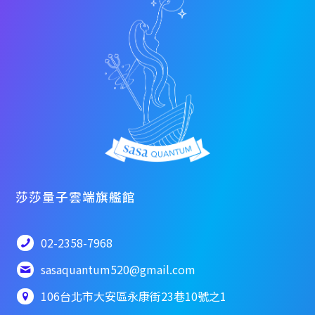
莎莎量子雲端旗艦館
02-2358-7968
sasaquantum520@gmail.com
106台北市大安區永康街23巷10號之1