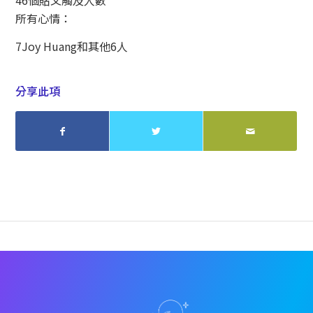
46個貼文觸及人數
所有心情：
7
Joy Huang和其他6人
分享此項