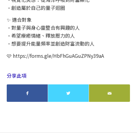
•創造屬於自己的量子迴圈
✨ 適合對象
•對量子與身心靈整合有興趣的人
•希望療癒情緒、釋放壓力的人
•想要提升能量頻率並創造財富流動的人
🩷 https://forms.gle/HbFhGuAGuZPNy39aA
分享此項