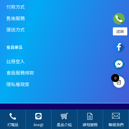
付款方式
售後服務
運送方式
諮詢
02-2358-7968
會員專區
註冊登入
電話諮詢為周一到週日 10:00~18:00
或請至聯絡我們填寫表單
會員服務條款
0
隱私權政策
聯絡我們
​© 2024-2025 by Sasa Quantum Cloud Co.
打電話
line@
產品介紹
課程服務
聯絡我們