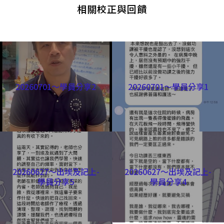
相關校正與回饋
20260701～學員分享2
20260701～學員分享1
20260627～出埃及記上-
20260627～出埃及記上-
學員分享5
學員分享4