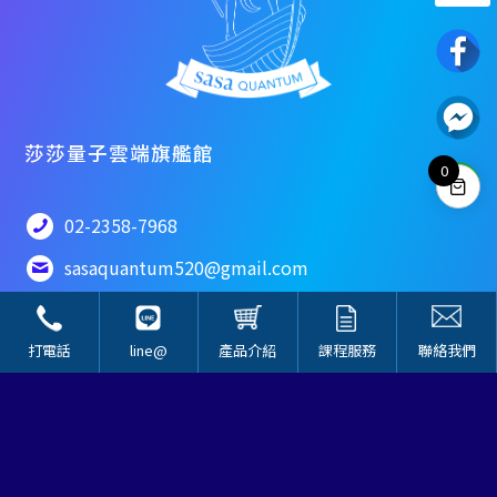
02-2358-7968
電話諮詢為周一到週日 10:00~18:00
或請至聯絡我們填寫表單
莎莎量子雲端旗艦館
0
聯絡我們
02-2358-7968
sasaquantum520@gmail.com
106台北市大安區永康街23巷10號之1
打電話
line@
產品介紹
課程服務
聯絡我們
關於我們