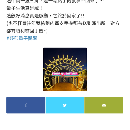
這中間一波三折，差一點點手機就拿不回來了⋯
量子生活真是威！
這般好消息真是感動，它終於回家了!!
(也不枉費往年我檢到的每支手機都有送到派出所，對方
都有順利尋回手機~)
#莎莎量子醫學