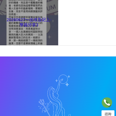
20260627～出埃及記上-
學員分享3
諮詢