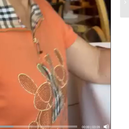
00:00
|
03:09