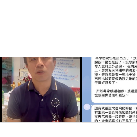
20260701～學員分享2
20260701～學員