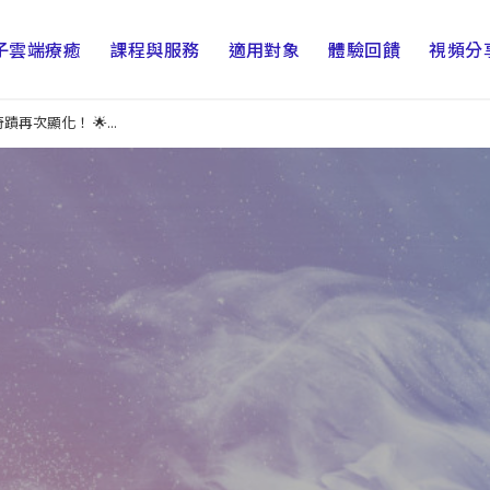
子雲端療癒
課程與服務
適用對象
體驗回饋
視頻分
再次顯化！ 🌟...