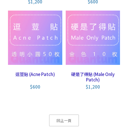
$
1,200
$
600
逗荳貼 (Acne Patch)
硬是了得貼 (Male Only
Patch)
$
600
$
1,200
回上一頁