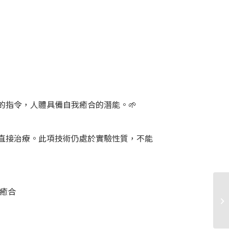
指令，人體具備自我癒合的潛能。🌱
直接治療。此項技術仍處於實驗性質，不能
我癒合