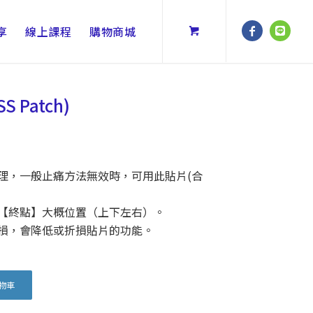
享
線上課程
購物商城
S Patch)
理，一般止痛方法無效時，可用此貼片(合
【終點】大概位置（上下左右）。
折損，會降低或折損貼片的功能。
物車