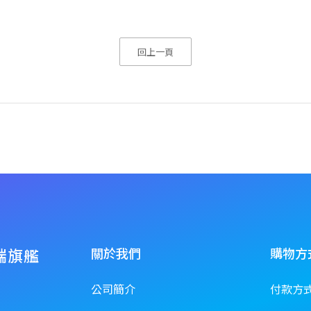
回上一頁
端旗艦
關於我們
購物方
公司簡介
付款方