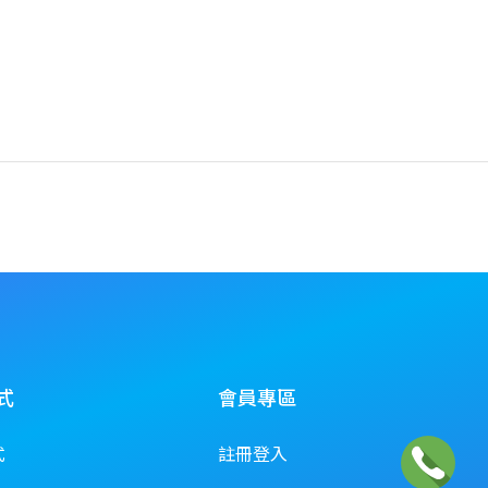
式
會員專區
式
註冊登入